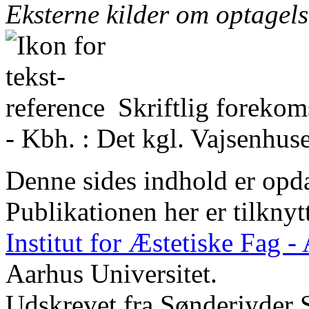
Eksterne kilder om optagel
Skriftlig foreko
- Kbh. : Det kgl. Vajsenhuse
Denne sides indhold er opda
Publikationen her er tilknyt
Institut for Æstetiske Fag 
Aarhus Universitet.
Udskrevet fra Sønderjyder 