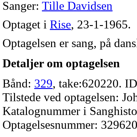
Sanger:
Tille Davidsen
Optaget i
Rise
, 23-1-1965.
Optagelsen er sang, på dans
Detaljer om optagelsen
Bånd:
329
, take:620220. ID
Tilstede ved optagelsen: J
Katalognummer i Sanghistor
Optagelsesnummer: 329620