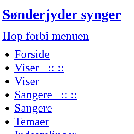
Sønderjyder synger
Hop forbi menuen
Forside
Viser :: ::
Viser
Sangere :: ::
Sangere
Temaer