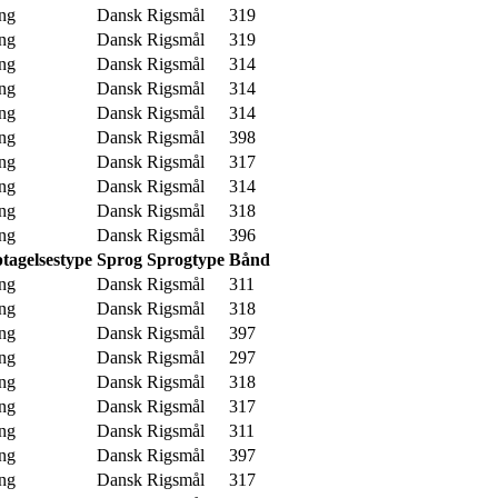
ng
Dansk
Rigsmål
319
ng
Dansk
Rigsmål
319
ng
Dansk
Rigsmål
314
ng
Dansk
Rigsmål
314
ng
Dansk
Rigsmål
314
ng
Dansk
Rigsmål
398
ng
Dansk
Rigsmål
317
ng
Dansk
Rigsmål
314
ng
Dansk
Rigsmål
318
ng
Dansk
Rigsmål
396
tagelsestype
Sprog
Sprogtype
Bånd
ng
Dansk
Rigsmål
311
ng
Dansk
Rigsmål
318
ng
Dansk
Rigsmål
397
ng
Dansk
Rigsmål
297
ng
Dansk
Rigsmål
318
ng
Dansk
Rigsmål
317
ng
Dansk
Rigsmål
311
ng
Dansk
Rigsmål
397
ng
Dansk
Rigsmål
317