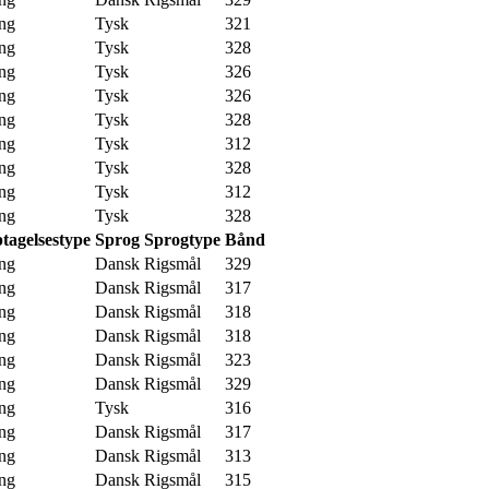
ng
Tysk
321
ng
Tysk
328
ng
Tysk
326
ng
Tysk
326
ng
Tysk
328
ng
Tysk
312
ng
Tysk
328
ng
Tysk
312
ng
Tysk
328
tagelsestype
Sprog
Sprogtype
Bånd
ng
Dansk
Rigsmål
329
ng
Dansk
Rigsmål
317
ng
Dansk
Rigsmål
318
ng
Dansk
Rigsmål
318
ng
Dansk
Rigsmål
323
ng
Dansk
Rigsmål
329
ng
Tysk
316
ng
Dansk
Rigsmål
317
ng
Dansk
Rigsmål
313
ng
Dansk
Rigsmål
315