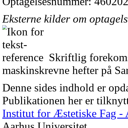
Optagelsesnummer: 460202
Eksterne kilder om optagel
Skriftlig forekom
maskinskrevne hefter på San
Denne sides indhold er opda
Publikationen her er tilknyt
Institut for Æstetiske Fag 
Aarhus Universitet.