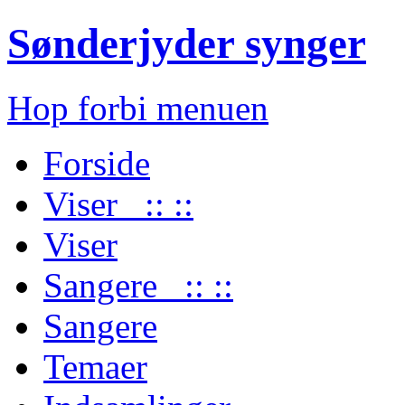
Sønderjyder synger
Hop forbi menuen
Forside
Viser :: ::
Viser
Sangere :: ::
Sangere
Temaer