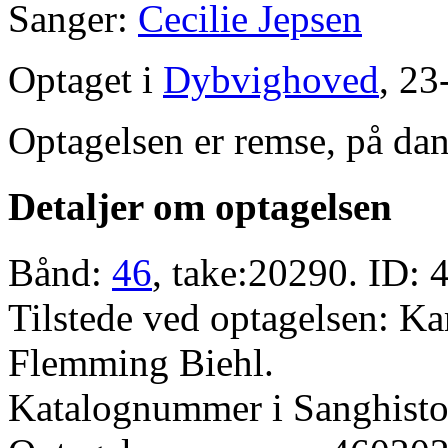
Sanger:
Cecilie Jepsen
Optaget i
Dybvighoved
, 23
Optagelsen er remse, på dan
Detaljer om optagelsen
Bånd:
46
, take:20290. ID: 
Tilstede ved optagelsen: K
Flemming Biehl.
Katalognummer i Sanghistor