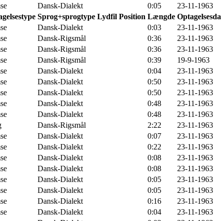
se
Dansk-Dialekt
0:05
23-11-1963
gelsestype
Sprog+sprogtype
Lydfil
Position
Længde
Optagelsesda
se
Dansk-Dialekt
0:03
23-11-1963
se
Dansk-Rigsmål
0:36
23-11-1963
se
Dansk-Rigsmål
0:36
23-11-1963
se
Dansk-Rigsmål
0:39
19-9-1963
se
Dansk-Dialekt
0:04
23-11-1963
se
Dansk-Dialekt
0:50
23-11-1963
se
Dansk-Dialekt
0:50
23-11-1963
se
Dansk-Dialekt
0:48
23-11-1963
se
Dansk-Dialekt
0:48
23-11-1963
g
Dansk-Rigsmål
2:22
23-11-1963
se
Dansk-Dialekt
0:07
23-11-1963
se
Dansk-Dialekt
0:22
23-11-1963
se
Dansk-Dialekt
0:08
23-11-1963
se
Dansk-Dialekt
0:08
23-11-1963
se
Dansk-Dialekt
0:05
23-11-1963
se
Dansk-Dialekt
0:05
23-11-1963
se
Dansk-Dialekt
0:16
23-11-1963
se
Dansk-Dialekt
0:04
23-11-1963