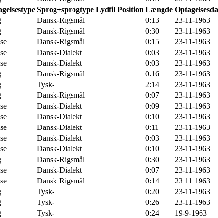
gelsestype
Sprog+sprogtype
Lydfil
Position
Længde
Optagelsesda
g
Dansk-Rigsmål
0:13
23-11-1963
g
Dansk-Rigsmål
0:30
23-11-1963
se
Dansk-Rigsmål
0:15
23-11-1963
se
Dansk-Dialekt
0:03
23-11-1963
se
Dansk-Dialekt
0:03
23-11-1963
g
Dansk-Rigsmål
0:16
23-11-1963
g
Tysk-
2:14
23-11-1963
g
Dansk-Rigsmål
0:07
23-11-1963
se
Dansk-Dialekt
0:09
23-11-1963
se
Dansk-Dialekt
0:10
23-11-1963
se
Dansk-Dialekt
0:11
23-11-1963
se
Dansk-Dialekt
0:03
23-11-1963
se
Dansk-Dialekt
0:10
23-11-1963
g
Dansk-Rigsmål
0:30
23-11-1963
se
Dansk-Dialekt
0:07
23-11-1963
se
Dansk-Rigsmål
0:14
23-11-1963
g
Tysk-
0:20
23-11-1963
g
Tysk-
0:26
23-11-1963
g
Tysk-
0:24
19-9-1963