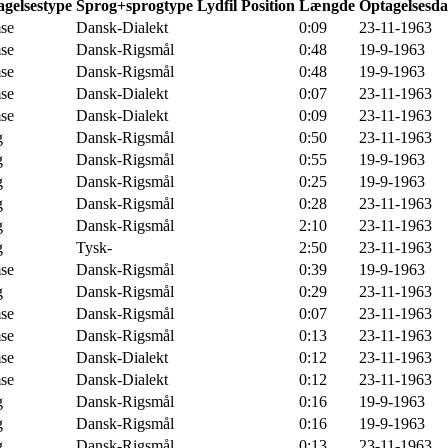
gelsestype
Sprog+sprogtype
Lydfil
Position
Længde
Optagelsesda
se
Dansk-Dialekt
0:09
23-11-1963
se
Dansk-Rigsmål
0:48
19-9-1963
se
Dansk-Rigsmål
0:48
19-9-1963
se
Dansk-Dialekt
0:07
23-11-1963
se
Dansk-Dialekt
0:09
23-11-1963
g
Dansk-Rigsmål
0:50
23-11-1963
g
Dansk-Rigsmål
0:55
19-9-1963
g
Dansk-Rigsmål
0:25
19-9-1963
g
Dansk-Rigsmål
0:28
23-11-1963
g
Dansk-Rigsmål
2:10
23-11-1963
g
Tysk-
2:50
23-11-1963
se
Dansk-Rigsmål
0:39
19-9-1963
g
Dansk-Rigsmål
0:29
23-11-1963
se
Dansk-Rigsmål
0:07
23-11-1963
se
Dansk-Rigsmål
0:13
23-11-1963
se
Dansk-Dialekt
0:12
23-11-1963
se
Dansk-Dialekt
0:12
23-11-1963
g
Dansk-Rigsmål
0:16
19-9-1963
g
Dansk-Rigsmål
0:16
19-9-1963
g
Dansk-Rigsmål
0:13
23-11-1963