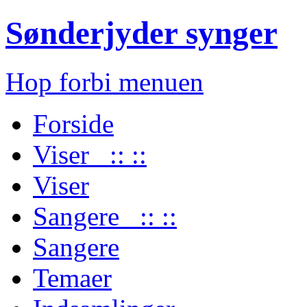
Sønderjyder synger
Hop forbi menuen
Forside
Viser :: ::
Viser
Sangere :: ::
Sangere
Temaer