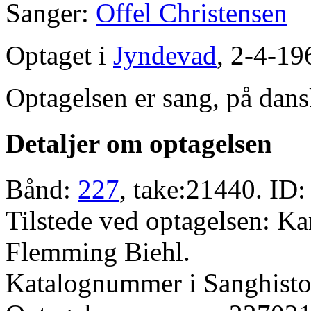
Sanger:
Offel Christensen
Optaget i
Jyndevad
, 2-4-19
Optagelsen er sang, på dans
Detaljer om optagelsen
Bånd:
227
, take:21440. ID:
Tilstede ved optagelsen: K
Flemming Biehl.
Katalognummer i Sanghistor