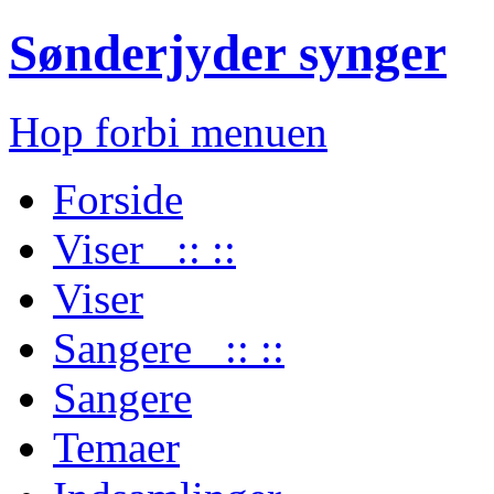
Sønderjyder synger
Hop forbi menuen
Forside
Viser :: ::
Viser
Sangere :: ::
Sangere
Temaer