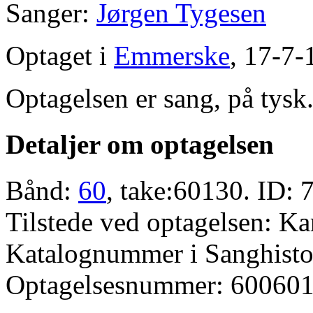
Sanger:
Jørgen Tygesen
Optaget i
Emmerske
, 17-7-
Optagelsen er sang, på tysk
Detaljer om optagelsen
Bånd:
60
, take:60130. ID: 
Tilstede ved optagelsen: K
Katalognummer i Sanghistor
Optagelsesnummer: 600601