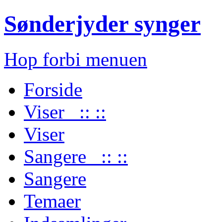
Sønderjyder synger
Hop forbi menuen
Forside
Viser :: ::
Viser
Sangere :: ::
Sangere
Temaer