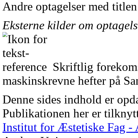
Andre optagelser med title
Eksterne kilder om optagel
Skriftlig forekom
maskinskrevne hefter på San
Denne sides indhold er opda
Publikationen her er tilknyt
Institut for Æstetiske Fag 