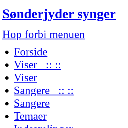
Sønderjyder synger
Hop forbi menuen
Forside
Viser :: ::
Viser
Sangere :: ::
Sangere
Temaer