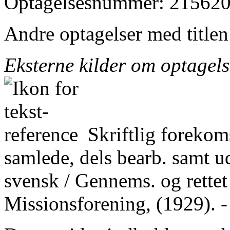
Optagelsesnummer: 215620
Andre optagelser med title
Eksterne kilder om optagel
Skriftlig forekom
samlede, dels bearb. samt ud
svensk / Gennems. og rettet
Missionsforening, (1929). -