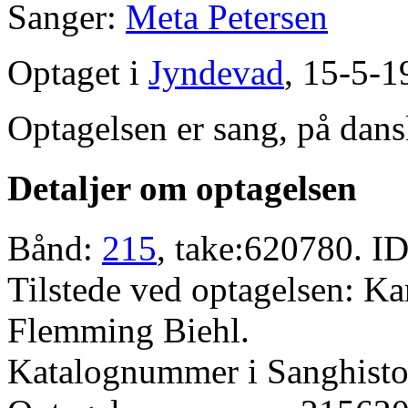
Sanger:
Meta Petersen
Optaget i
Jyndevad
, 15-5-1
Optagelsen er sang, på dans
Detaljer om optagelsen
Bånd:
215
, take:620780. ID
Tilstede ved optagelsen: K
Flemming Biehl.
Katalognummer i Sanghistor