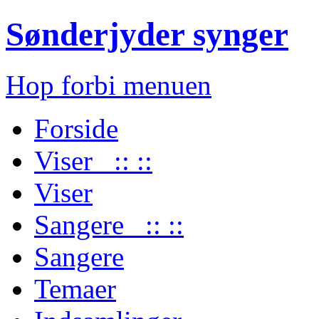
Sønderjyder synger
Hop forbi menuen
Forside
Viser :: ::
Viser
Sangere :: ::
Sangere
Temaer