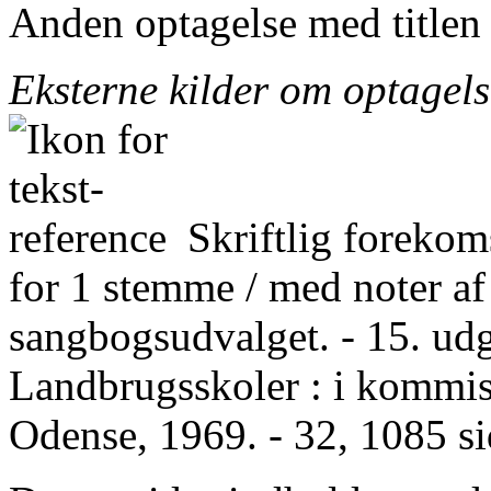
Anden optagelse med titlen
Eksterne kilder om optagel
Skriftlig forekom
for 1 stemme / med noter a
sangbogsudvalget. - 15. udg
Landbrugsskoler : i kommis
Odense, 1969. - 32, 1085 si