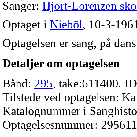
Sanger:
Hjort-Lorenzen sko
Optaget i
Nieböl
, 10-3-196
Optagelsen er sang, på dans
Detaljer om optagelsen
Bånd:
295
, take:611400. ID
Tilstede ved optagelsen: Ka
Katalognummer i Sanghistor
Optagelsesnummer: 295611