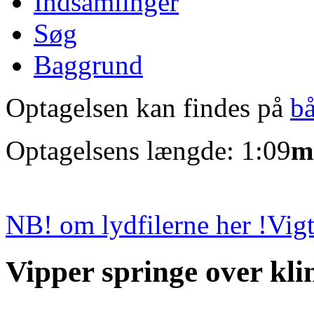
Indsamlinger
Søg
Baggrund
Optagelsen kan findes på
b
Optagelsens længde: 1:09
m
NB! om lydfilerne her !
Vigt
Vipper springe over kli