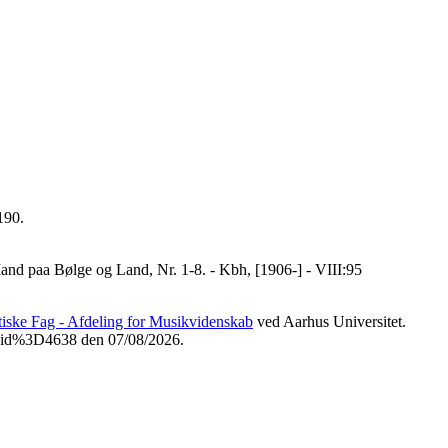
190.
nd paa Bølge og Land, Nr. 1-8. - Kbh, [1906-] - VIII:95
etiske Fag - Afdeling for Musikvidenskab
ved Aarhus Universitet.
3Fvid%3D4638 den 07/08/2026.