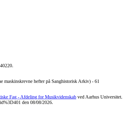
040220.
ne maskinskrevne hefter på Sanghistorisk Arkiv) - 61
etiske Fag - Afdeling for Musikvidenskab
ved Aarhus Universitet.
Fvid%3D401 den 08/08/2026.