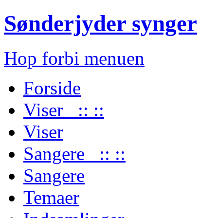
Sønderjyder synger
Hop forbi menuen
Forside
Viser :: ::
Viser
Sangere :: ::
Sangere
Temaer