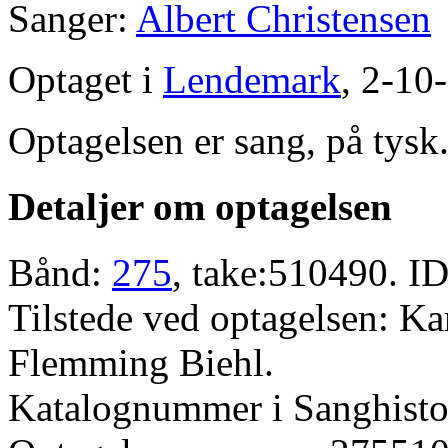
Sanger:
Albert Christensen
Optaget i
Lendemark
, 2-10
Optagelsen er sang, på tysk
Detaljer om optagelsen
Bånd:
275
, take:510490. ID
Tilstede ved optagelsen: K
Flemming Biehl.
Katalognummer i Sanghistor