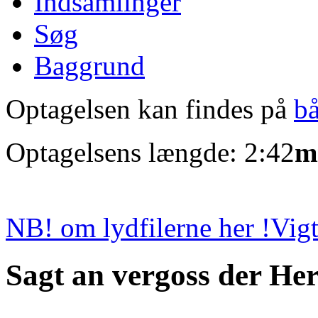
Indsamlinger
Søg
Baggrund
Optagelsen kan findes på
b
Optagelsens længde: 2:42
m
NB! om lydfilerne her !
Vigt
Sagt an vergoss der Her