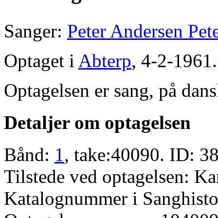
Sanger:
Peter Andersen Pet
Optaget i
Abterp
, 4-2-1961.
Optagelsen er sang, på dans
Detaljer om optagelsen
Bånd:
1
, take:40090. ID: 3
Tilstede ved optagelsen: Ka
Katalognummer i Sanghistor