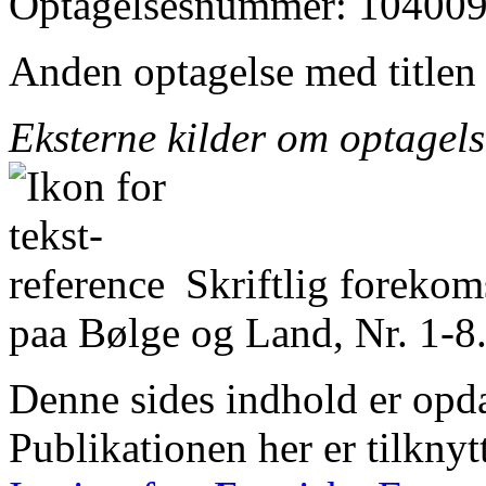
Optagelsesnummer: 104009
Anden optagelse med title
Eksterne kilder om optagel
Skriftlig foreko
paa Bølge og Land, Nr. 1-8.
Denne sides indhold er opda
Publikationen her er tilknyt