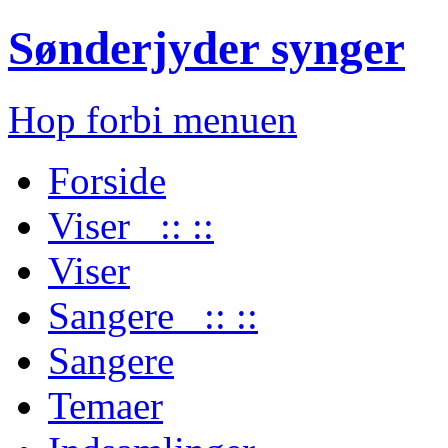
Sønderjyder synger
Hop forbi menuen
Forside
Viser :: ::
Viser
Sangere :: ::
Sangere
Temaer