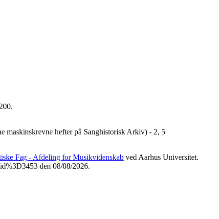
200.
ne maskinskrevne hefter på Sanghistorisk Arkiv) - 2, 5
etiske Fag - Afdeling for Musikvidenskab
ved Aarhus Universitet.
3Fvid%3D3453 den 08/08/2026.