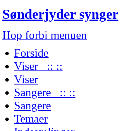
Sønderjyder synger
Hop forbi menuen
Forside
Viser :: ::
Viser
Sangere :: ::
Sangere
Temaer