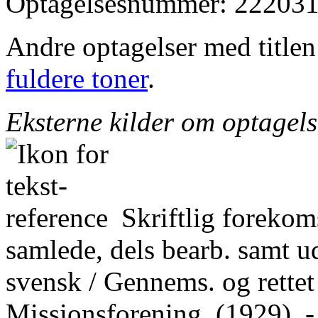
Optagelsesnummer: 222031
Andre optagelser med title
fuldere toner
.
Eksterne kilder om optagel
Skriftlig forekom
samlede, dels bearb. samt ud
svensk / Gennems. og rettet
Missionsforening, (1929). -