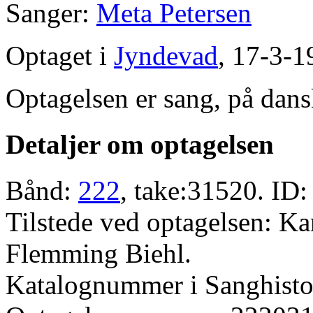
Sanger:
Meta Petersen
Optaget i
Jyndevad
, 17-3-1
Optagelsen er sang, på dans
Detaljer om optagelsen
Bånd:
222
, take:31520. ID:
Tilstede ved optagelsen: K
Flemming Biehl.
Katalognummer i Sanghistor