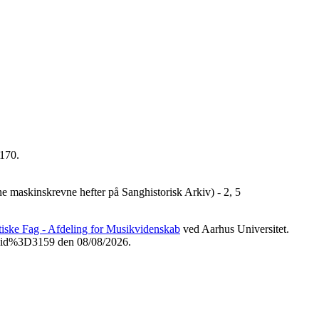
170.
ne maskinskrevne hefter på Sanghistorisk Arkiv) - 2, 5
etiske Fag - Afdeling for Musikvidenskab
ved Aarhus Universitet.
3Fvid%3D3159 den 08/08/2026.