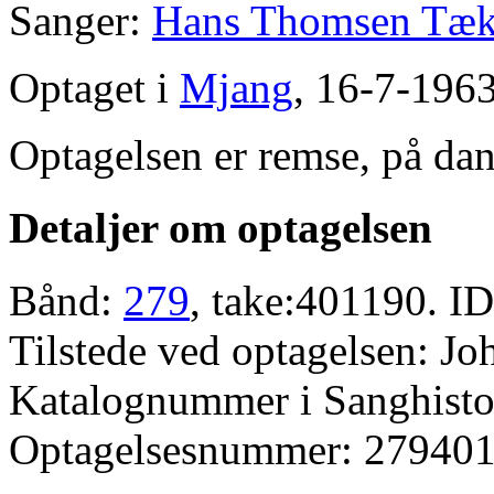
Sanger:
Hans Thomsen Tæk
Optaget i
Mjang
, 16-7-1963
Optagelsen er remse, på dan
Detaljer om optagelsen
Bånd:
279
, take:401190. ID
Tilstede ved optagelsen: J
Katalognummer i Sanghistor
Optagelsesnummer: 279401