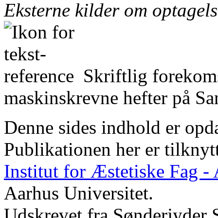
Eksterne kilder om optagel
Skriftlig forekom
maskinskrevne hefter på San
Denne sides indhold er opda
Publikationen her er tilknyt
Institut for Æstetiske Fag 
Aarhus Universitet.
Udskrevet fra Sønderjyder 