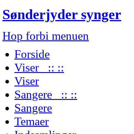
Sønderjyder synger
Hop forbi menuen
Forside
Viser :: ::
Viser
Sangere :: ::
Sangere
Temaer