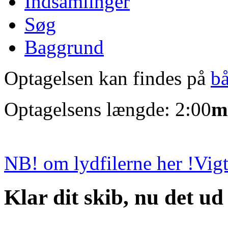
Indsamlinger
Søg
Baggrund
Optagelsen kan findes på
b
Optagelsens længde: 2:00
m
NB! om lydfilerne her !
Vigt
Klar dit skib, nu det ud