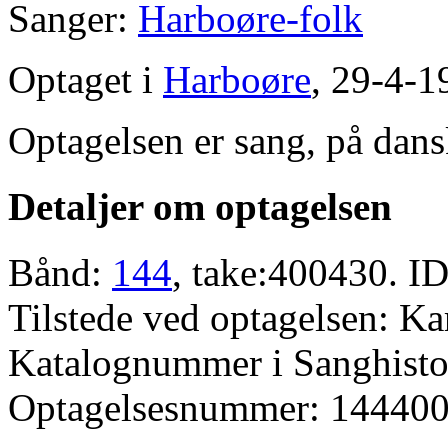
Sanger:
Harboøre-folk
Optaget i
Harboøre
, 29-4-1
Optagelsen er sang, på dans
Detaljer om optagelsen
Bånd:
144
, take:400430. ID
Tilstede ved optagelsen: K
Katalognummer i Sanghistor
Optagelsesnummer: 144400