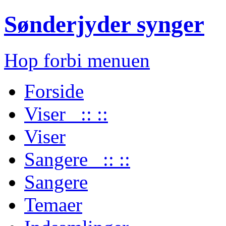
Sønderjyder synger
Hop forbi menuen
Forside
Viser :: ::
Viser
Sangere :: ::
Sangere
Temaer