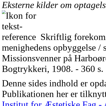
Eksterne kilder om optagel
Skriftlig forekom
menighedens opbyggelse / 
Missionsvenner på Harboøre
Bogtrykkeri, 1908. - 360 s. 
Denne sides indhold er opda
Publikationen her er tilknyt
Institut for Æstetiske Fag 