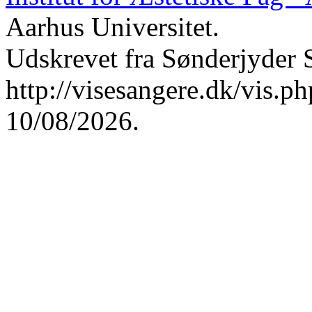
Aarhus Universitet.
Udskrevet fra Sønderjyder 
http://visesangere.dk/vis
10/08/2026.