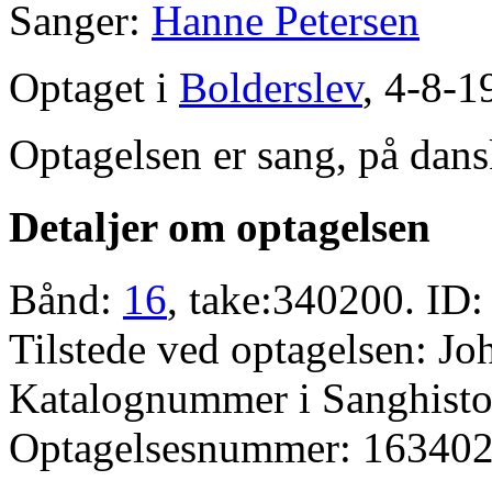
Sanger:
Hanne Petersen
Optaget i
Bolderslev
, 4-8-1
Optagelsen er sang, på dans
Detaljer om optagelsen
Bånd:
16
, take:340200. ID:
Tilstede ved optagelsen: J
Katalognummer i Sanghistor
Optagelsesnummer: 163402