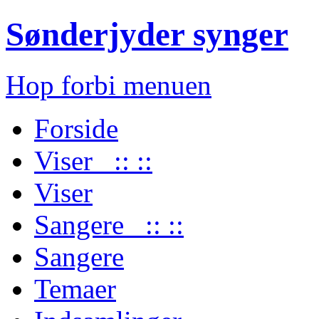
Sønderjyder synger
Hop forbi menuen
Forside
Viser :: ::
Viser
Sangere :: ::
Sangere
Temaer