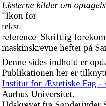
Eksterne kilder om optagel
Skriftlig forekom
maskinskrevne hefter på San
Denne sides indhold er opda
Publikationen her er tilknyt
Institut for Æstetiske Fag 
Aarhus Universitet.
Udskrevet fra Sønderjyder 