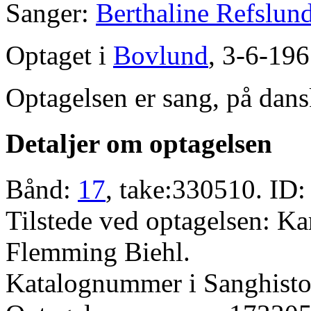
Sanger:
Berthaline Refslun
Optaget i
Bovlund
, 3-6-196
Optagelsen er sang, på dans
Detaljer om optagelsen
Bånd:
17
, take:330510. ID:
Tilstede ved optagelsen: K
Flemming Biehl.
Katalognummer i Sanghistor