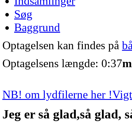
Indsamlinger
Søg
Baggrund
Optagelsen kan findes på
b
Optagelsens længde: 0:37
m
NB! om lydfilerne her !
Vigt
Jeg er så glad,så glad, s