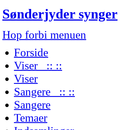
Sønderjyder synger
Hop forbi menuen
Forside
Viser :: ::
Viser
Sangere :: ::
Sangere
Temaer