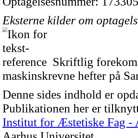
Optagelsesnummer: 173305
Eksterne kilder om optagel
Skriftlig forekom
maskinskrevne hefter på San
Denne sides indhold er opda
Publikationen her er tilknyt
Institut for Æstetiske Fag 
Aarhus Universitet.