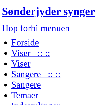
Sønderjyder synger
Hop forbi menuen
Forside
Viser :: ::
Viser
Sangere :: ::
Sangere
Temaer