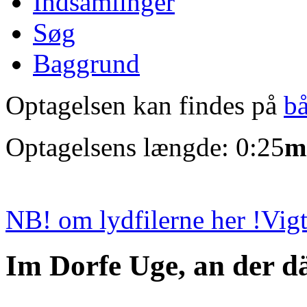
Indsamlinger
Søg
Baggrund
Optagelsen kan findes på
b
Optagelsens længde: 0:25
m
NB! om lydfilerne her !
Vigt
Im Dorfe Uge, an der d