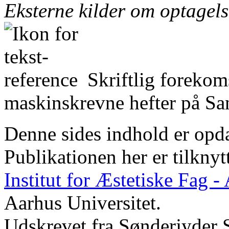
Eksterne kilder om optagel
Skriftlig forekom
maskinskrevne hefter på San
Denne sides indhold er opda
Publikationen her er tilknyt
Institut for Æstetiske Fag 
Aarhus Universitet.
Udskrevet fra Sønderjyder 