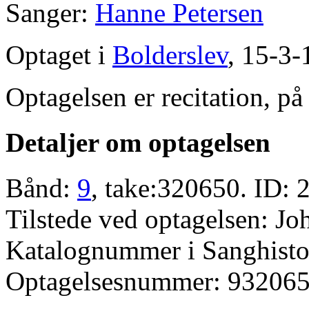
Sanger:
Hanne Petersen
Optaget i
Bolderslev
, 15-3-
Optagelsen er recitation, på
Detaljer om optagelsen
Bånd:
9
, take:320650. ID: 
Tilstede ved optagelsen: J
Katalognummer i Sanghistor
Optagelsesnummer: 932065