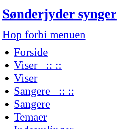
Sønderjyder synger
Hop forbi menuen
Forside
Viser :: ::
Viser
Sangere :: ::
Sangere
Temaer