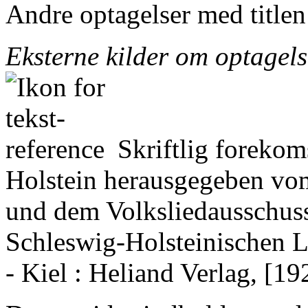
Andre optagelser med title
Eksterne kilder om optagel
Skriftlig forekom
Holstein herausgegeben vo
und dem Volksliedausschus
Schleswig-Holsteinischen Li
- Kiel : Heliand Verlag, [19