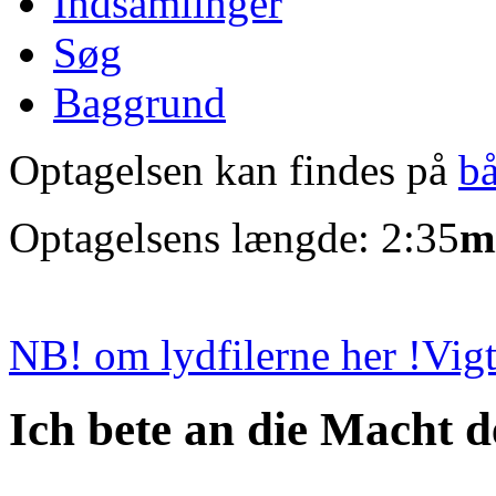
Indsamlinger
Søg
Baggrund
Optagelsen kan findes på
b
Optagelsens længde: 2:35
m
NB! om lydfilerne her !
Vigt
Ich bete an die Macht d