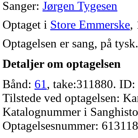
Sanger:
Jørgen Tygesen
Optaget i
Store Emmerske
,
Optagelsen er sang, på tysk
Detaljer om optagelsen
Bånd:
61
, take:311880. ID:
Tilstede ved optagelsen: K
Katalognummer i Sanghistor
Optagelsesnummer: 613118