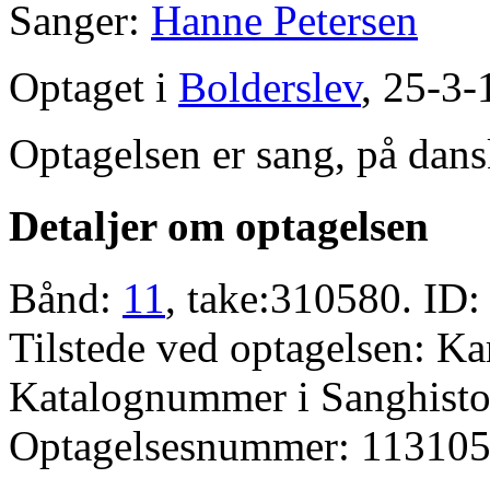
Sanger:
Hanne Petersen
Optaget i
Bolderslev
, 25-3-
Optagelsen er sang, på dans
Detaljer om optagelsen
Bånd:
11
, take:310580. ID:
Tilstede ved optagelsen: K
Katalognummer i Sanghistor
Optagelsesnummer: 113105