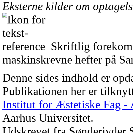
Eksterne kilder om optagel
Skriftlig forekom
maskinskrevne hefter på San
Denne sides indhold er opda
Publikationen her er tilknyt
Institut for Æstetiske Fag 
Aarhus Universitet.
Udskrevet fra Sønderjyder 