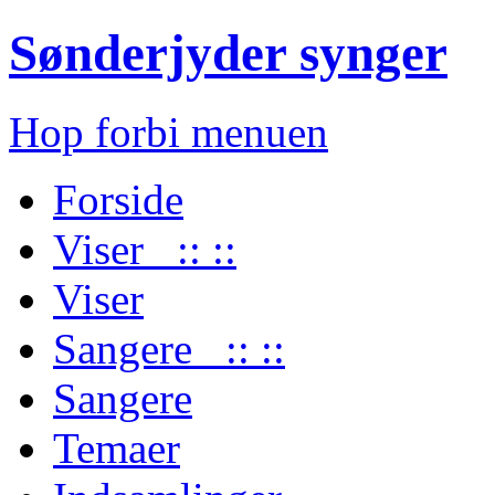
Sønderjyder synger
Hop forbi menuen
Forside
Viser :: ::
Viser
Sangere :: ::
Sangere
Temaer