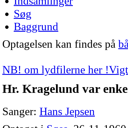
Indsamlinger
Søg
Baggrund
Optagelsen kan findes på
b
NB! om lydfilerne her !
Vigt
Hr. Kragelund var en
Sanger:
Hans Jepsen