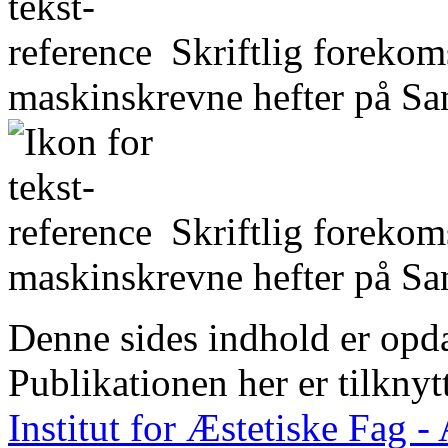
Skriftlig forekom
maskinskrevne hefter på San
Skriftlig forekom
maskinskrevne hefter på San
Denne sides indhold er opda
Publikationen her er tilknyt
Institut for Æstetiske Fag 