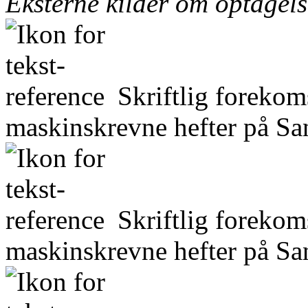
Eksterne kilder om optagel
Skriftlig forekom
maskinskrevne hefter på San
Skriftlig forekom
maskinskrevne hefter på San