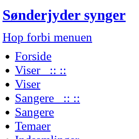
Sønderjyder synger
Hop forbi menuen
Forside
Viser :: ::
Viser
Sangere :: ::
Sangere
Temaer