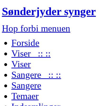
Sønderjyder synger
Hop forbi menuen
Forside
Viser :: ::
Viser
Sangere :: ::
Sangere
Temaer