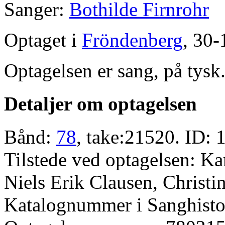
Sanger:
Bothilde Firnrohr
Optaget i
Fröndenberg
, 30-
Optagelsen er sang, på tysk
Detaljer om optagelsen
Bånd:
78
, take:21520. ID: 
Tilstede ved optagelsen: K
Niels Erik Clausen, Christin
Katalognummer i Sanghistor