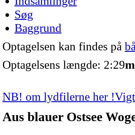
Indsamlinger
Søg
Baggrund
Optagelsen kan findes på
b
Optagelsens længde: 2:29
m
NB! om lydfilerne her !
Vigt
Aus blauer Ostsee Wog