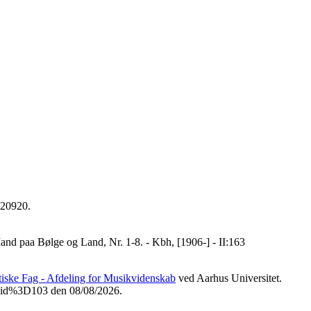
020920.
nd paa Bølge og Land, Nr. 1-8. - Kbh, [1906-] - II:163
etiske Fag - Afdeling for Musikvidenskab
ved Aarhus Universitet.
Fvid%3D103 den 08/08/2026.