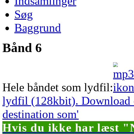
Indsamlinger
Søg
Baggrund
Bånd 6
Hele båndet som lydfil:
lydfil (128kbit). Download
destination som'
Hvis du ikke har læst "