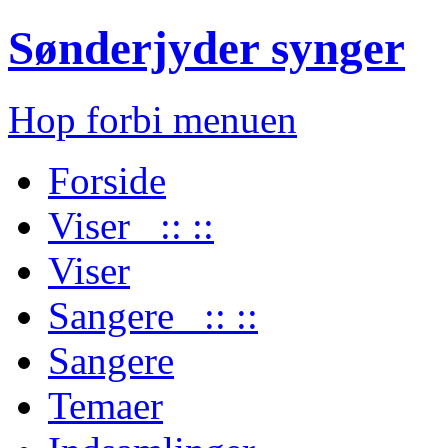
Sønderjyder synger
Hop forbi menuen
Forside
Viser :: ::
Viser
Sangere :: ::
Sangere
Temaer