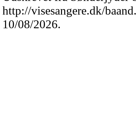
http://visesangere.dk/baa
10/08/2026.