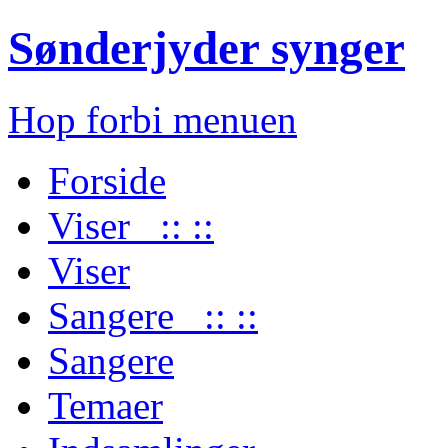
Sønderjyder synger
Hop forbi menuen
Forside
Viser :: ::
Viser
Sangere :: ::
Sangere
Temaer