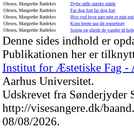
Olesen, Margrethe
Rødekro
Dybe stille stærke milde
Olesen, Margrethe
Rødekro
Far dog fort far dog fort
Olesen, Margrethe
Rødekro
Hvo ved hvor nær mig er min en
Olesen, Margrethe
Rødekro
Kom hjerte tag dit regnebræt
Olesen, Margrethe
Rødekro
Sorrig og glæde de vandre til hob
Denne sides indhold er opda
Publikationen her er tilknyt
Institut for Æstetiske Fag 
Aarhus Universitet.
Udskrevet fra Sønderjyder 
http://visesangere.dk/ba
08/08/2026.