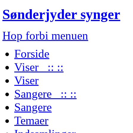
Sønderjyder synger
Hop forbi menuen
Forside
Viser :: ::
Viser
Sangere :: ::
Sangere
Temaer