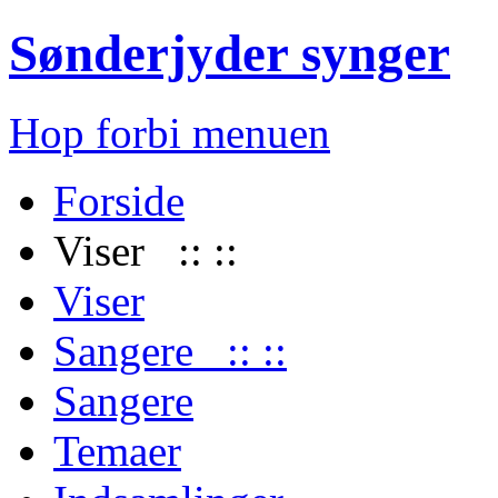
Sønderjyder synger
Hop forbi menuen
Forside
Viser :: ::
Viser
Sangere :: ::
Sangere
Temaer