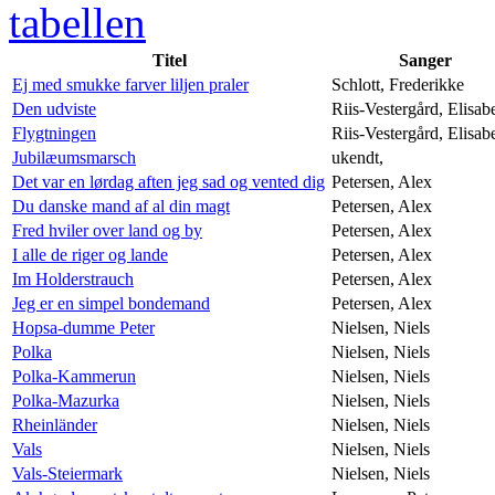
tabellen
Titel
Sanger
Ej med smukke farver liljen praler
Schlott, Frederikke
Den udviste
Riis-Vestergård, Elisab
Flygtningen
Riis-Vestergård, Elisab
Jubilæumsmarsch
ukendt,
Det var en lørdag aften jeg sad og vented dig
Petersen, Alex
Du danske mand af al din magt
Petersen, Alex
Fred hviler over land og by
Petersen, Alex
I alle de riger og lande
Petersen, Alex
Im Holderstrauch
Petersen, Alex
Jeg er en simpel bondemand
Petersen, Alex
Hopsa-dumme Peter
Nielsen, Niels
Polka
Nielsen, Niels
Polka-Kammerun
Nielsen, Niels
Polka-Mazurka
Nielsen, Niels
Rheinländer
Nielsen, Niels
Vals
Nielsen, Niels
Vals-Steiermark
Nielsen, Niels