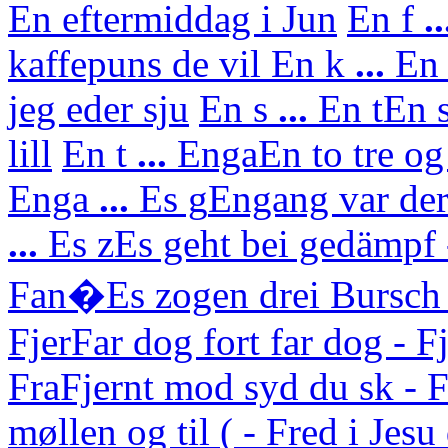
En eftermiddag i Jun
En f
..
kaffepuns de vil
En k
...
En 
jeg eder sju
En s
...
En t
En s
lill
En t
...
Enga
En to tre og
Enga
...
Es g
Engang var der
...
Es z
Es geht bei gedämpf 
Fan�
Es zogen drei Bursch
Fjer
Far dog fort far dog - F
Fra
Fjernt mod syd du sk - F
møllen og til ( - Fred i Jes