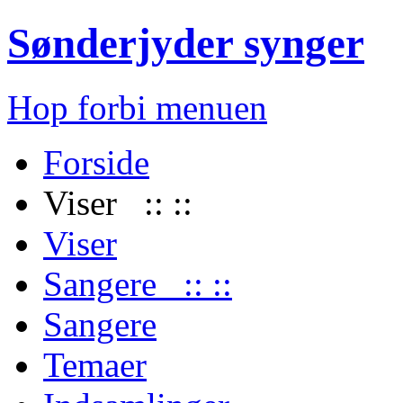
Sønderjyder synger
Hop forbi menuen
Forside
Viser :: ::
Viser
Sangere :: ::
Sangere
Temaer