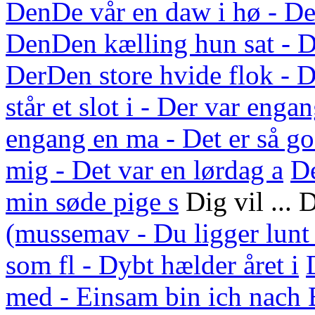
Den
De vår en daw i hø - De
Den
Den kælling hun sat - D
Der
Den store hvide flok - D
står et slot i - Der var enga
engang en ma - Det er så g
mig - Det var en lørdag a
D
min søde pige s
Dig vil ... 
(mussemav - Du ligger lunt
som fl - Dybt hælder året i
med - Einsam bin ich nach