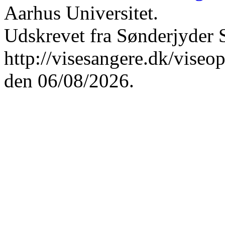
Aarhus Universitet.
Udskrevet fra Sønderjyder 
http://visesangere.dk/v
den 06/08/2026.