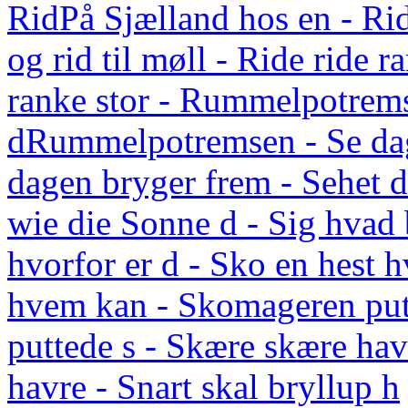
Rid
På Sjælland hos en - Rid
og rid til møll - Ride ride r
ranke stor - Rummelpotrem
d
Rummelpotremsen - Se da
dagen bryger frem - Sehet
wie die Sonne d - Sig hvad 
hvorfor er d - Sko en hest 
hvem kan - Skomageren put
puttede s - Skære skære hav
havre - Snart skal bryllup h