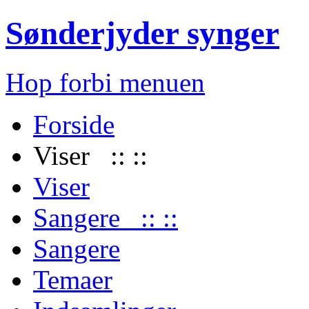
Sønderjyder synger
Hop forbi menuen
Forside
Viser :: ::
Viser
Sangere :: ::
Sangere
Temaer