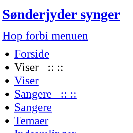
Sønderjyder synger
Hop forbi menuen
Forside
Viser :: ::
Viser
Sangere :: ::
Sangere
Temaer