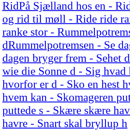
Rid
På Sjælland hos en - Rid
og rid til møll - Ride ride r
ranke stor - Rummelpotrem
d
Rummelpotremsen - Se da
dagen bryger frem - Sehet
wie die Sonne d - Sig hvad 
hvorfor er d - Sko en hest 
hvem kan - Skomageren put
puttede s - Skære skære hav
havre - Snart skal bryllup h