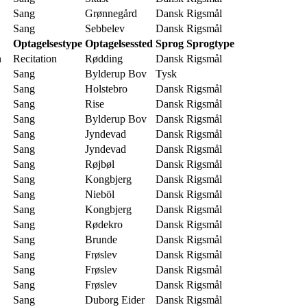
Sang
Grønnegård
Dansk
Rigsmål
Sang
Sebbelev
Dansk
Rigsmål
Optagelsestype
Optagelsessted
Sprog
Sprogtype
n
Recitation
Rødding
Dansk
Rigsmål
Sang
Bylderup Bov
Tysk
Sang
Holstebro
Dansk
Rigsmål
Sang
Rise
Dansk
Rigsmål
Sang
Bylderup Bov
Dansk
Rigsmål
Sang
Jyndevad
Dansk
Rigsmål
Sang
Jyndevad
Dansk
Rigsmål
Sang
Røjbøl
Dansk
Rigsmål
Sang
Kongbjerg
Dansk
Rigsmål
Sang
Nieböl
Dansk
Rigsmål
Sang
Kongbjerg
Dansk
Rigsmål
Sang
Rødekro
Dansk
Rigsmål
Sang
Brunde
Dansk
Rigsmål
Sang
Frøslev
Dansk
Rigsmål
Sang
Frøslev
Dansk
Rigsmål
Sang
Frøslev
Dansk
Rigsmål
Sang
Duborg Eider
Dansk
Rigsmål