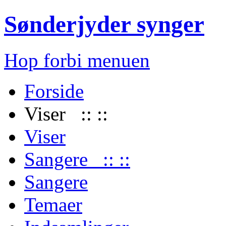
Sønderjyder synger
Hop forbi menuen
Forside
Viser :: ::
Viser
Sangere :: ::
Sangere
Temaer