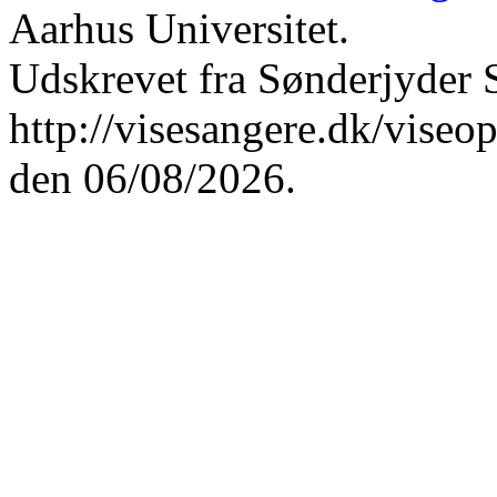
Aarhus Universitet.
Udskrevet fra Sønderjyder 
http://visesangere.dk/v
den 06/08/2026.