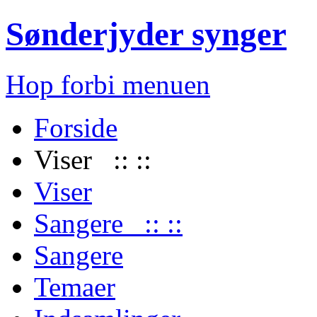
Sønderjyder synger
Hop forbi menuen
Forside
Viser :: ::
Viser
Sangere :: ::
Sangere
Temaer