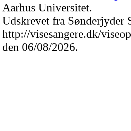
Aarhus Universitet.
Udskrevet fra Sønderjyder 
http://visesangere.dk/v
den 06/08/2026.