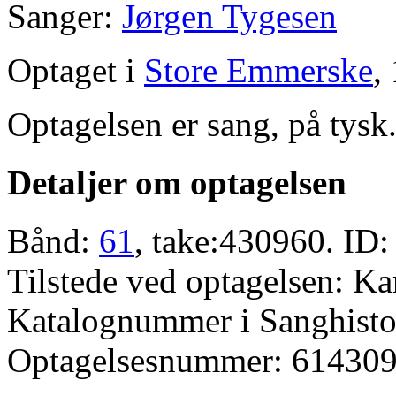
Sanger:
Jørgen Tygesen
Optaget i
Store Emmerske
,
Optagelsen er sang, på tysk
Detaljer om optagelsen
Bånd:
61
, take:430960. ID:
Tilstede ved optagelsen: K
Katalognummer i Sanghistor
Optagelsesnummer: 614309