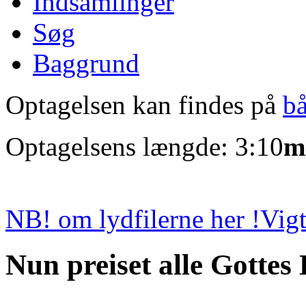
Indsamlinger
Søg
Baggrund
Optagelsen kan findes på
b
Optagelsens længde: 3:10
m
NB! om lydfilerne her !
Vigt
Nun preiset alle Gottes