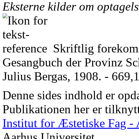
Eksterne kilder om optagel
Skriftlig forekom
Gesangbuch der Provinz Sch
Julius Bergas, 1908. - 669,1
Denne sides indhold er opda
Publikationen her er tilknyt
Institut for Æstetiske Fag 
Aarhus Universitet.