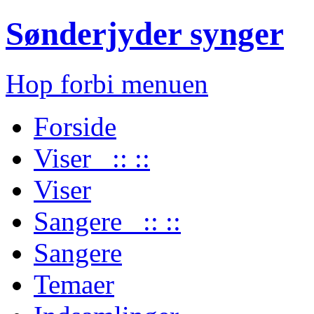
Sønderjyder synger
Hop forbi menuen
Forside
Viser :: ::
Viser
Sangere :: ::
Sangere
Temaer