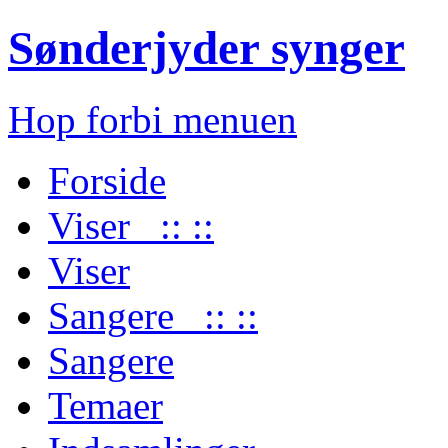
Sønderjyder synger
Hop forbi menuen
Forside
Viser :: ::
Viser
Sangere :: ::
Sangere
Temaer