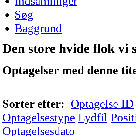
Indsamlinger
Søg
Baggrund
Den store hvide flok vi 
Optagelser med denne tite
Sorter efter:
Optagelse ID
Optagelsestype
Lydfil
Posit
Optagelsesdato