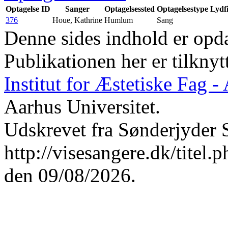
Optagelse ID
Sanger
Optagelsessted
Optagelsestype
Lydfi
376
Houe, Kathrine
Humlum
Sang
Denne sides indhold er opda
Publikationen her er tilknyt
Institut for Æstetiske Fag 
Aarhus Universitet.
Udskrevet fra Sønderjyder 
http://visesangere.dk/t
den 09/08/2026.