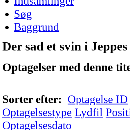
Indsamlinger
Søg
Baggrund
Der sad et svin i Jeppes 
Optagelser med denne tite
Sorter efter:
Optagelse ID
Optagelsestype
Lydfil
Posit
Optagelsesdato