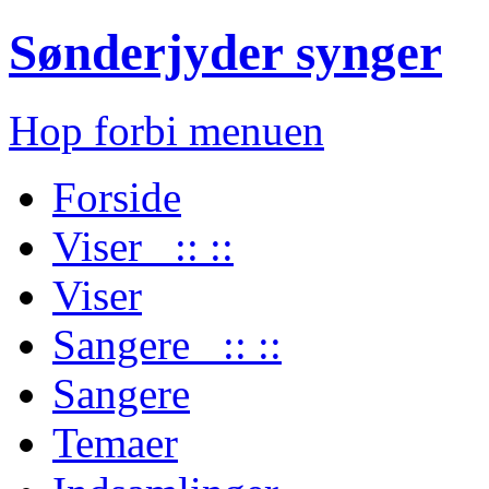
Sønderjyder synger
Hop forbi menuen
Forside
Viser :: ::
Viser
Sangere :: ::
Sangere
Temaer