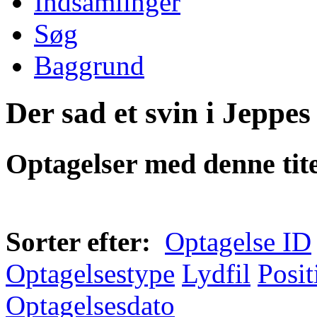
Indsamlinger
Søg
Baggrund
Der sad et svin i Jeppes 
Optagelser med denne tite
Sorter efter:
Optagelse ID
Optagelsestype
Lydfil
Posit
Optagelsesdato