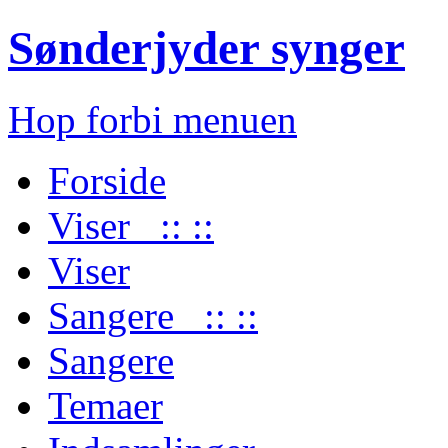
Sønderjyder synger
Hop forbi menuen
Forside
Viser :: ::
Viser
Sangere :: ::
Sangere
Temaer