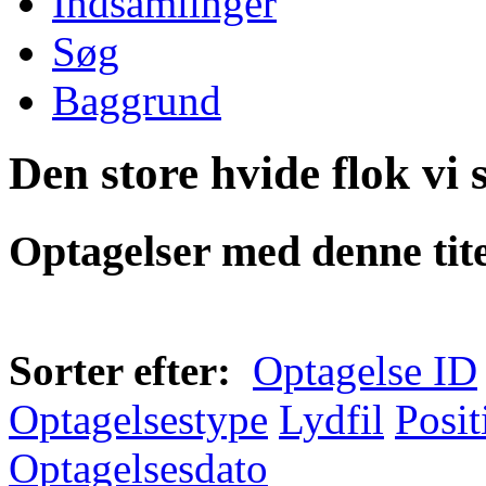
Indsamlinger
Søg
Baggrund
Den store hvide flok vi 
Optagelser med denne tite
Sorter efter:
Optagelse ID
Optagelsestype
Lydfil
Posit
Optagelsesdato