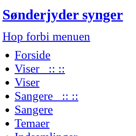
Sønderjyder synger
Hop forbi menuen
Forside
Viser :: ::
Viser
Sangere :: ::
Sangere
Temaer