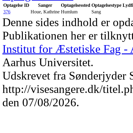
Optagelse ID
Sanger
Optagelsessted
Optagelsestype
Lydfi
376
Houe, Kathrine
Humlum
Sang
Denne sides indhold er opda
Publikationen her er tilknyt
Institut for Æstetiske Fag 
Aarhus Universitet.
Udskrevet fra Sønderjyder 
http://visesangere.dk/t
den 07/08/2026.