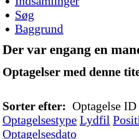
Indsamlinger
Søg
Baggrund
Der var engang en mand
Optagelser med denne tite
Sorter efter:
Optagelse ID
Optagelsestype
Lydfil
Posit
Optagelsesdato