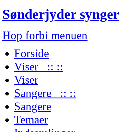
Sønderjyder synger
Hop forbi menuen
Forside
Viser :: ::
Viser
Sangere :: ::
Sangere
Temaer