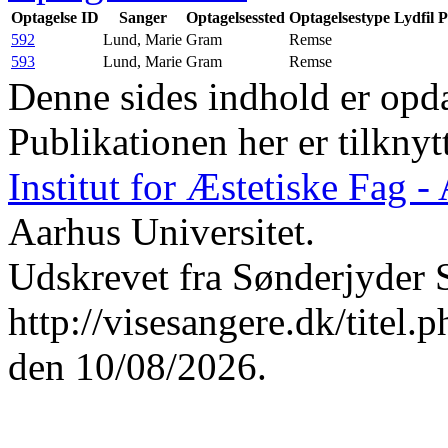
Optagelse ID
Sanger
Optagelsessted
Optagelsestype
Lydfil
P
592
Lund, Marie
Gram
Remse
593
Lund, Marie
Gram
Remse
Denne sides indhold er opda
Publikationen her er tilknyt
Institut for Æstetiske Fag 
Aarhus Universitet.
Udskrevet fra Sønderjyder 
http://visesangere.dk/t
den 10/08/2026.