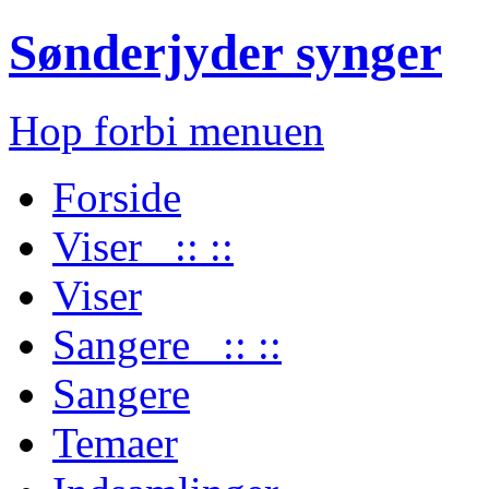
Sønderjyder synger
Hop forbi menuen
Forside
Viser :: ::
Viser
Sangere :: ::
Sangere
Temaer