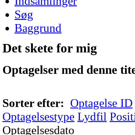
Indsamlinger
Søg
Baggrund
Det skete for mig
Optagelser med denne tite
Sorter efter:
Optagelse ID
Optagelsestype
Lydfil
Posit
Optagelsesdato