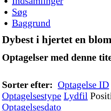
Indsamlinger
Søg
Baggrund
Dybest i hjertet en blom
Optagelser med denne tite
Sorter efter:
Optagelse ID
Optagelsestype
Lydfil
Posit
Optagelsesdato