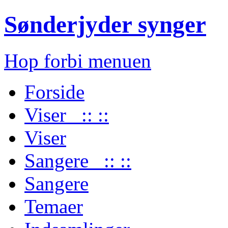
Sønderjyder synger
Hop forbi menuen
Forside
Viser :: ::
Viser
Sangere :: ::
Sangere
Temaer