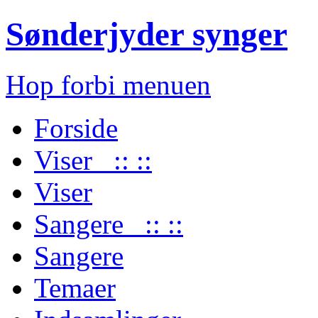
Sønderjyder synger
Hop forbi menuen
Forside
Viser :: ::
Viser
Sangere :: ::
Sangere
Temaer