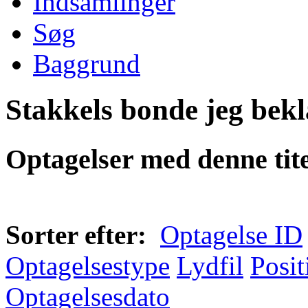
Indsamlinger
Søg
Baggrund
Stakkels bonde jeg bek
Optagelser med denne tite
Sorter efter:
Optagelse ID
Optagelsestype
Lydfil
Posit
Optagelsesdato