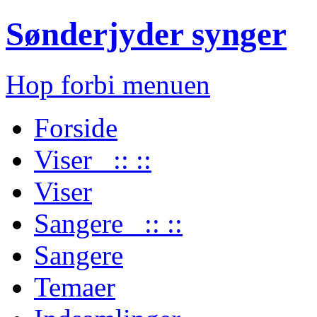
Sønderjyder synger
Hop forbi menuen
Forside
Viser :: ::
Viser
Sangere :: ::
Sangere
Temaer