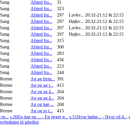
Sang
Afsted fra...
31
Sang
Afsted fra...
323
Sang
Afsted fra...
297
Lavkv...
20:32-21:12 & 22:15
Sang
Afsted fra...
297
Højkv...
20:32-21:12 & 22:15
Sang
Afsted fra...
297
Lavkv...
20:32-21:12 & 22:15
Sang
Afsted fra...
297
Højkv...
20:32-21:12 & 22:15
Sang
Afsted fra...
315
Sang
Afsted fra...
300
Sang
Afsted fra...
283
Sang
Afsted fra...
436
Sang
Afsted fra...
223
Sang
Afsted fra...
244
Remse
Ag ag frem...
391
Remse
Ag og ag t...
415
Remse
Ag og ag å...
264
Remse
Ag og ag å...
264
Remse
Ag og kør ...
268
Remse
Ag og ro t...
415
 m...
s.26
En dag nu ... - En jæger g...
s.51
Hvor bølge... - Hvor vil d...
ejledning til tabellen