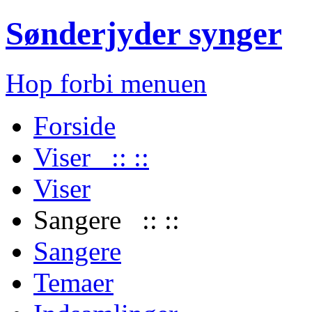
Sønderjyder synger
Hop forbi menuen
Forside
Viser :: ::
Viser
Sangere :: ::
Sangere
Temaer