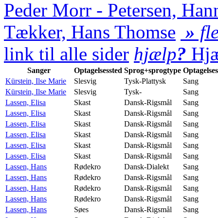
Peder Morr - Petersen, Han
Tækker, Hans Thomse
»
fle
link til alle sider
hjælp
?
Hjæ
Sanger
Optagelsessted
Sprog+sprogtype
Optagelse
Kürstein, Ilse Marie
Slesvig
Tysk-Plattysk
Sang
Kürstein, Ilse Marie
Slesvig
Tysk-
Sang
Lassen, Elisa
Skast
Dansk-Rigsmål
Sang
Lassen, Elisa
Skast
Dansk-Rigsmål
Sang
Lassen, Elisa
Skast
Dansk-Rigsmål
Sang
Lassen, Elisa
Skast
Dansk-Rigsmål
Sang
Lassen, Elisa
Skast
Dansk-Rigsmål
Sang
Lassen, Elisa
Skast
Dansk-Rigsmål
Sang
Lassen, Hans
Rødekro
Dansk-Dialekt
Sang
Lassen, Hans
Rødekro
Dansk-Rigsmål
Sang
Lassen, Hans
Rødekro
Dansk-Rigsmål
Sang
Lassen, Hans
Rødekro
Dansk-Rigsmål
Sang
Lassen, Hans
Søes
Dansk-Rigsmål
Sang