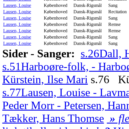
Lausen, Louise
Københoved
Dansk-Rigsmål
Sang
Lausen, Louise
Københoved
Dansk-Rigsmål
Recitation
Lausen, Louise
Københoved
Dansk-Rigsmål
Sang
Lausen, Louise
Københoved
Dansk-Rigsmål
Remse
Lausen, Louise
Københoved
Dansk-Rigsmål
Remse
Lausen, Louise
Københoved
Dansk-Rigsmål
Sang
Lausen, Louise
Københoved
Dansk-Rigsmål
Sang
Sider - Sanger:
s.26
Dall, 
s.51
Harboøre-folk, - Harbo
Kürstein, Ilse Mari
s.76 Kür
s.77
Lausen, Louise - Lavma
Peder Morr - Petersen, Han
Tækker, Hans Thomse
»
fle