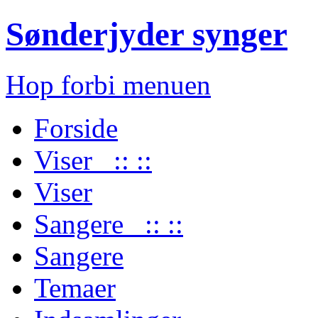
Sønderjyder synger
Hop forbi menuen
Forside
Viser :: ::
Viser
Sangere :: ::
Sangere
Temaer