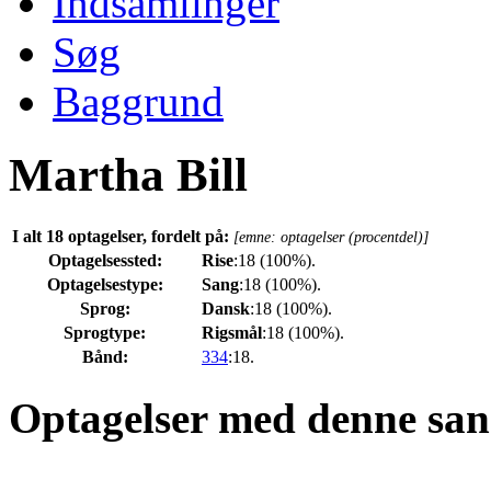
Indsamlinger
Søg
Baggrund
Martha Bill
I alt 18 optagelser, fordelt på:
[emne: optagelser (procentdel)]
Optagelsessted:
Rise
:18 (100%).
Optagelsestype:
Sang
:18 (100%).
Sprog:
Dansk
:18 (100%).
Sprogtype:
Rigsmål
:18 (100%).
Bånd:
334
:18.
Optagelser med denne san