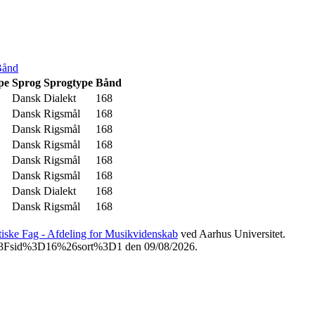
Bånd
pe
Sprog
Sprogtype
Bånd
Dansk
Dialekt
168
Dansk
Rigsmål
168
Dansk
Rigsmål
168
Dansk
Rigsmål
168
Dansk
Rigsmål
168
Dansk
Rigsmål
168
Dansk
Dialekt
168
Dansk
Rigsmål
168
etiske Fag - Afdeling for Musikvidenskab
ved Aarhus Universitet.
php%3Fsid%3D16%26sort%3D1 den 09/08/2026.